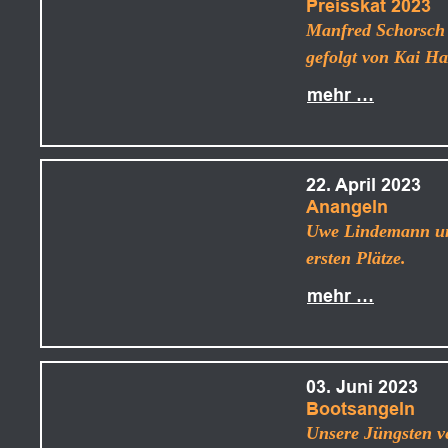
Preisskat 2023
Manfred Schorsch h
gefolgt von Kai H
mehr …
22. April 2023
Anangeln
Uwe Lindemann und
ersten Plätze.
mehr …
03. Juni 2023
Bootsangeln
Unsere Jüngsten v