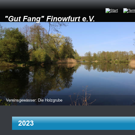
"Gut Fang" Finowfurt e.V.
Vereinsgewässer: Die Holzgrube
2023