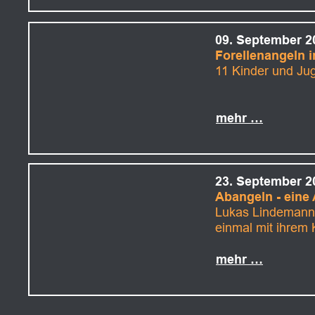
09. September 2
Forellenangeln i
11 Kinder und Ju
mehr …
23. September 2
Abangeln - eine
Lukas Lindemann 
einmal mit ihrem
mehr …