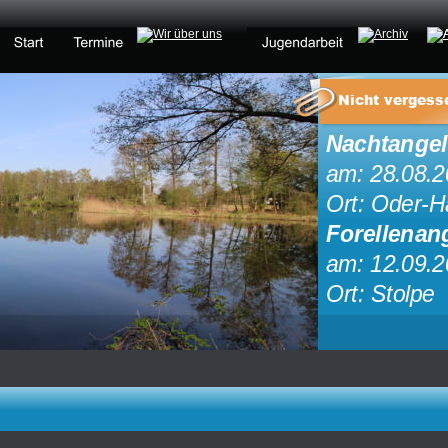
Nicht vergess
Nachtange
am: 28.08.2
Ort: Oder-H
Forellenan
am: 12.09.2
Ort: Stolpe