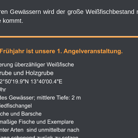
ren
Gewässern
wird
der
große
Weißfischbestand
e kommt. 