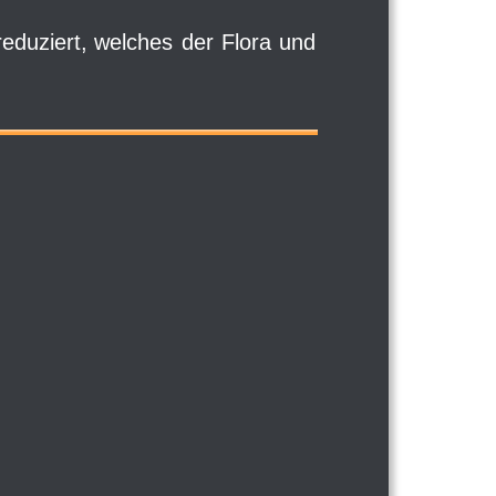
reduziert,
welches
der
Flora
und 