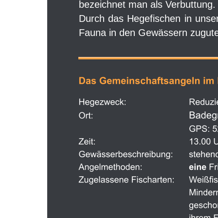
bezeichnet man als Verbuttung.
Durch
das
Hegefischen
in
unse
Fauna in den Gewässern zugut