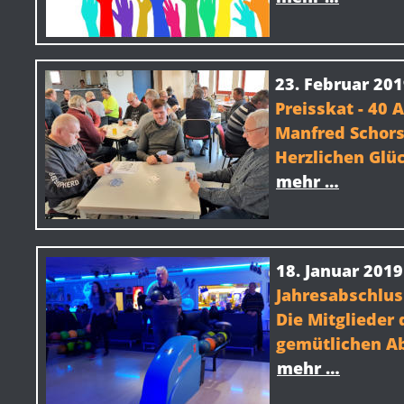
23. Februar 20
Preisskat - 40 
Manfred Schors
Herzlichen Glü
mehr …
18. Januar 2019
Jahresabschlus
Die Mitglieder 
gemütlichen Ab
mehr …