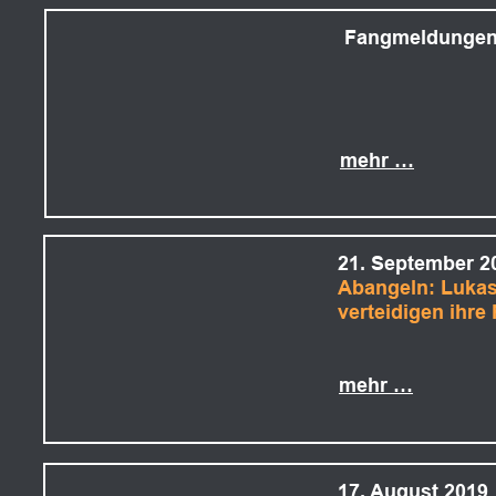
 Fangmeldungen
mehr …
21. September 2
Abangeln: Luka
verteidigen ihre
mehr …
17. August 2019