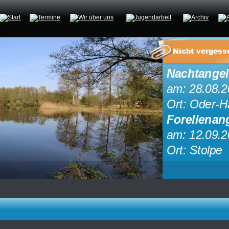
Nicht vergess
Nachtange
am: 28.08.2
Ort: Oder-H
Forellenan
am: 12.09.2
Ort: Stolpe