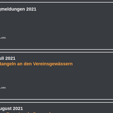
gmeldungen 2021
r …
uli 2021
tangeln an den Vereinsgewässern
r …
August 2021