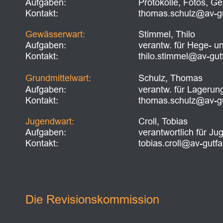
Aufgaben:
Protokolle, Fotos, G
Kontakt:
thomas.schulz@av-gu
Gewässerwart: 
Stimmel, Thilo
Aufgaben:
verantw. für Hege- u
Kontakt:
thilo.stimmel@av-gut
Grundmittelwart: 
Schulz, Thomas
Aufgaben:
verantw. für Lagerun
Kontakt:
thomas.schulz@av-gu
Jugendwart: 
Croll, Tobias
Aufgaben:
verantwortlich für Ju
Kontakt:
tobias.croll@av-gutfa
Die Revisionskommission