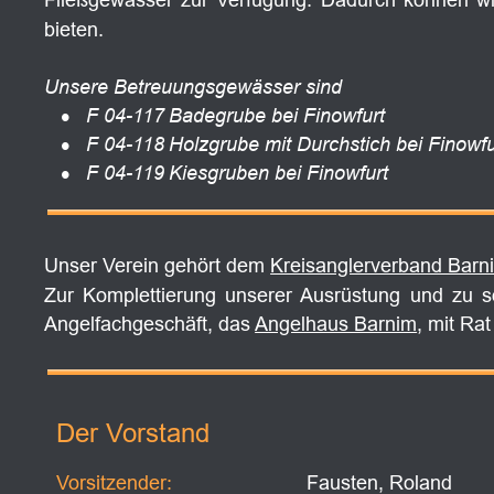
bieten.
Unsere Betreuungsgewässer sind
•
F 04-117
Badegrube bei Finowfurt 
•
F 04-118
Holzgrube mit Durchstich bei Finowfu
•
F 04-119
Kiesgruben bei Finowfurt
Unser Verein gehört dem 
Kreisanglerverband Barni
Zur
Komplettierung
unserer
Ausrüstung
und
zu
s
Angelfachgeschäft, das 
Angelhaus Barnim
, mit Rat
Der Vorstand
Vorsitzender: 
Fausten, Roland