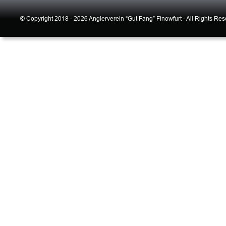
© Copyright 2018 - 2026 Anglerverein “Gut Fang” Finowfurt - All Rights Re