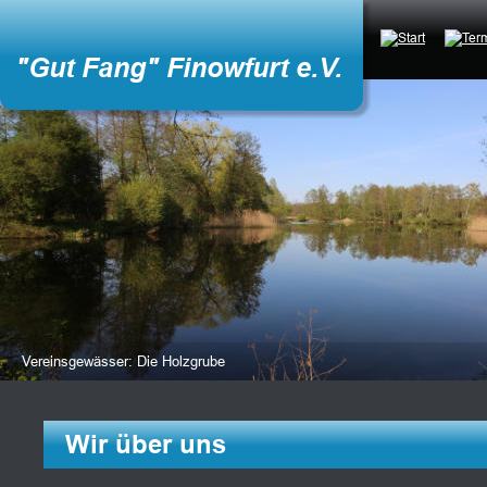
"Gut Fang" Finowfurt e.V.
Vereinsgewässer: Die Holzgrube
Wir über uns