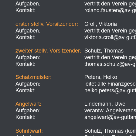
Aufgaben: 
vertritt den Verein 
Kontakt:
roland.fausten@av-gu
erster stellv. Vorsitzender:
Croll, Viktoria
Aufgaben:
vertritt den Verein
Kontakt:
viktoria.croll@av-gut
zweiter stellv. Vorsitzender:
Schulz, Thomas
Aufgaben: 
vertritt den Verein
Kontakt:
thomas.schulz@av-gu
Schatzmeister:
Peters, Heiko
Aufgaben:
leitet alle Finanzges
Kontakt:
heiko.peters@av-gutf
Angelwart:
Lindemann, Uwe
Aufgaben:
verantw. Angelverans
Kontakt:
angelwart@av-gutfang
Schriftwart:
Schulz, Thomas (kom