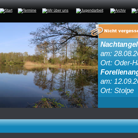
Nicht vergess
Nachtange
am: 28.08.2
Ort: Oder-H
Forellenan
am: 12.09.2
Ort: Stolpe