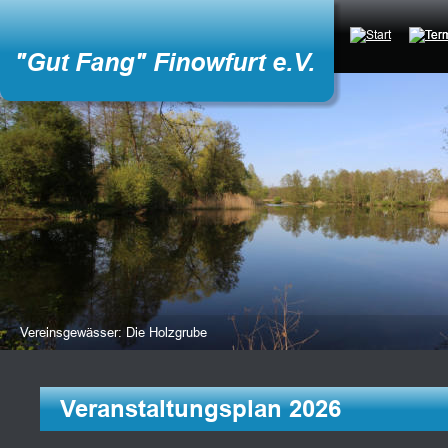
"Gut Fang" Finowfurt e.V.
Vereinsgewässer: Die Holzgrube
Veranstaltungsplan 2026