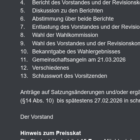
4.
Bericht des Vorstandes und der Revisions
5.
Diskussion zu den Berichten
6.
Abstimmung über beide Berichte
7.
Entlastung des Vorstandes und der Revis
8.
Wahl der Wahlkommission
9.
Wahl des Vorstandes und der Revisionsko
10.
Bekanntgabe des Wahlergebnisses
11.
Gemeinschaftsangeln am 21.03.2026 
12.
Verschiedenes
13.
Schlusswort des Vorsitzenden 
Anträge auf Satzungsänderungen und/oder ergä
(§14 Abs. 10)  bis spätestens 27.02.2026 in schr
Der Vorstand
Hinweis zum Preisskat