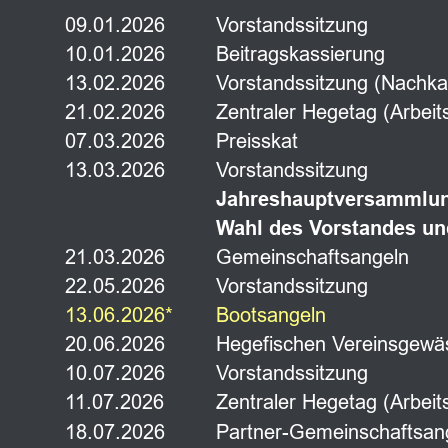
09.01.2026
Vorstandssitzung
10.01.2026
Beitragskassierung
13.02.2026
Vorstandssitzung (Nachka
21.02.2026
Zentraler Hegetag (Arbeit
07.03.2026
Preisskat 
13.03.2026
Vorstandssitzung
Jahreshauptversammlu
Wahl des Vorstandes u
21.03.2026
Gemeinschaftsangeln 
22.05.2026
Vorstandssitzung
13.06.2026*
Bootsangeln 
20.06.2026
Hegefischen Vereinsgewä
10.07.2026
Vorstandssitzung
11.07.2026        
Zentraler Hegetag (Arbeit
18.07.2026
Partner-Gemeinschaftsang