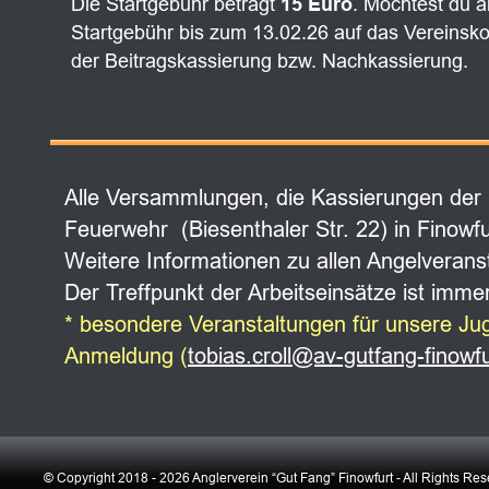
Die Startgebühr beträgt 
15 Euro
. Möchtest du 
Startgebühr bis zum 13.02.26 auf das Vereinsko
der Beitragskassierung bzw. Nachkassierung.
Alle Versammlungen, die Kassierungen der M
Feuerwehr  (Biesenthaler Str. 22) in Finowfur
Weitere Informationen zu allen Angelveran
Der Treffpunkt der Arbeitseinsätze ist imme
* besondere Veranstaltungen für unsere Jug
Anmeldung (
tobias.croll@av-gutfang-finowf
© Copyright 2018 - 2026 Anglerverein “Gut Fang” Finowfurt - All Rights Re